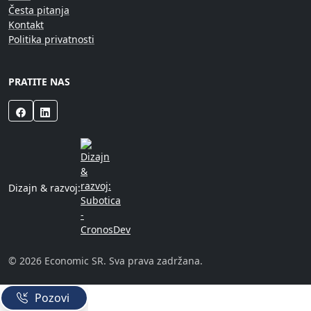
Česta pitanja
Kontakt
Politika privatnosti
PRATITE NAS
Dizajn & razvoj:
©
2026
Economic SR. Sva prava zadržana.
Pozovi