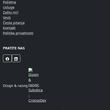
Početna
Usluge
Zašto mi?
Vesti
Česta pitanja
Kontakt
Politika privatnosti
PRATITE NAS
Dizajn & razvoj: