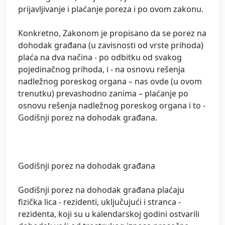
prijavljivanje i plaćanje poreza i po ovom zakonu.
Konkretno, Zakonom je propisano da se porez na
dohodak građana (u zavisnosti od vrste prihoda)
plaća na dva načina - po odbitku od svakog
pojedinačnog prihoda, i - na osnovu rešenja
nadležnog poreskog organa – nas ovde (u ovom
trenutku) prevashodno zanima – plaćanje po
osnovu rešenja nadležnog poreskog organa i to -
Godišnji porez na dohodak građana.
Godišnji porez na dohodak građana
Godišnji porez na dohodak građana plaćaju
fizička lica - rezidenti, uključujući i stranca -
rezidenta, koji su u kalendarskoj godini ostvarili