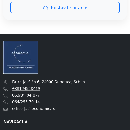
Postavite pitanje
Đure Jakšića 6, 24000 Subotica, Srbija
+38124528419
063/81-04-877
064/255-70-14
office [at] economic.rs
NAVIGACIJA