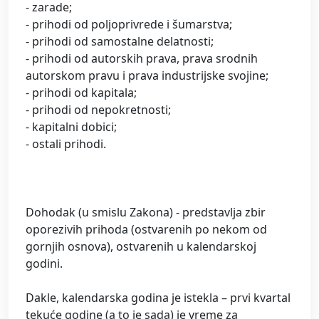
- zarade;
- prihodi od poljoprivrede i šumarstva;
- prihodi od samostalne delatnosti;
- prihodi od autorskih prava, prava srodnih
autorskom pravu i prava industrijske svojine;
- prihodi od kapitala;
- prihodi od nepokretnosti;
- kapitalni dobici;
- ostali prihodi.
Dohodak (u smislu Zakona) - predstavlja zbir
oporezivih prihoda (ostvarenih po nekom od
gornjih osnova), ostvarenih u kalendarskoj
godini.
Dakle, kalendarska godina je istekla – prvi kvartal
tekuće godine (a to je sada) je vreme za