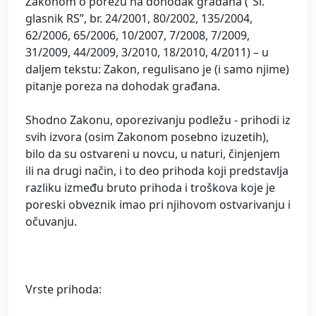
Zakonom o porezu na dohodak građana (“Sl.
glasnik RS”, br. 24/2001, 80/2002, 135/2004,
62/2006, 65/2006, 10/2007, 7/2008, 7/2009,
31/2009, 44/2009, 3/2010, 18/2010, 4/2011) – u
daljem tekstu: Zakon, regulisano je (i samo njime)
pitanje poreza na dohodak građana.
Shodno Zakonu, oporezivanju podležu - prihodi iz
svih izvora (osim Zakonom posebno izuzetih),
bilo da su ostvareni u novcu, u naturi, činjenjem
ili na drugi način, i to deo prihoda koji predstavlja
razliku između bruto prihoda i troškova koje je
poreski obveznik imao pri njihovom ostvarivanju i
očuvanju.
Vrste prihoda: