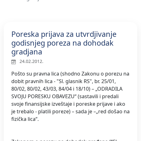
Poreska prijava za utvrdjivanje
godisnjeg poreza na dohodak
gradjana
24.02.2012.
Pošto su pravna lica (shodno Zakonu o porezu na
dobit pravnih lica - "Sl. glasnik RS", br. 25/01,
80/02, 80/02, 43/03, 84/04 i 18/10) – „ODRADILA
SVOJU PORESKU OBAVEZU“ (sastavili i predali
svoje finansijske izveštaje i poreske prijave i ako
je trebalo - platili poreze) – sada je –„red došao na
fizička lica“.