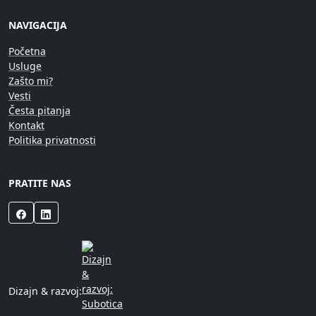
NAVIGACIJA
Početna
Usluge
Zašto mi?
Vesti
Česta pitanja
Kontakt
Politika privatnosti
PRATITE NAS
Dizajn & razvoj: