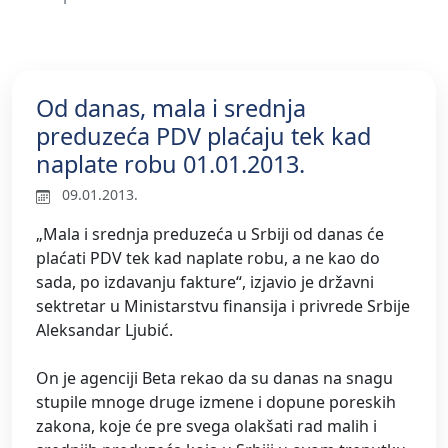
Od danas, mala i srednja
preduzeća PDV plaćaju tek kad
naplate robu 01.01.2013.
09.01.2013.
„Mala i srednja preduzeća u Srbiji od danas će
plaćati PDV tek kad naplate robu, a ne kao do
sada, po izdavanju fakture“, izjavio je državni
sektretar u Ministarstvu finansija i privrede Srbije
Aleksandar Ljubić.
On je agenciji Beta rekao da su danas na snagu
stupile mnoge druge izmene i dopune poreskih
zakona, koje će pre svega olakšati rad malih i