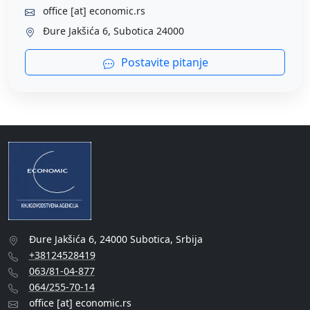
office [at] economic.rs
Đure Jakšića 6, Subotica 24000
Postavite pitanje
Đure Jakšića 6, 24000 Subotica, Srbija
+38124528419
063/81-04-877
064/255-70-14
office [at] economic.rs