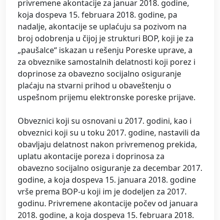
privremene akontacije za januar 2018. godine,
koja dospeva 15. februara 2018. godine, pa
nadalje, akontacije se uplaćuju sa pozivom na
broj odobrenja u čijoj je strukturi BOP, koji je za
„paušalce“ iskazan u rešenju Poreske uprave, a
za obveznike samostalnih delatnosti koji porez i
doprinose za obavezno socijalno osiguranje
plaćaju na stvarni prihod u obaveštenju o
uspešnom prijemu elektronske poreske prijave.
Obveznici koji su osnovani u 2017. godini, kao i
obveznici koji su u toku 2017. godine, nastavili da
obavljaju delatnost nakon privremenog prekida,
uplatu akontacije poreza i doprinosa za
obavezno socijalno osiguranje za decembar 2017.
godine, a koja dospeva 15. januara 2018. godine
vrše prema BOP-u koji im je dodeljen za 2017.
godinu. Privremene akontacije počev od januara
2018. godine, a koja dospeva 15. februara 2018.