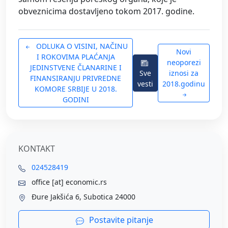
obveznicima dostavljeno tokom 2017. godine.
ODLUKA O VISINI, NAČINU
Novi
I ROKOVIMA PLAĆANJA
neoporezi
JEDINSTVENE ČLANARINE I
Sve
iznosi za
FINANSIRANJU PRIVREDNE
vesti
2018.godinu
KOMORE SRBIJE U 2018.
GODINI
KONTAKT
024528419
office [at] economic.rs
Đure Jakšića 6, Subotica 24000
Postavite pitanje