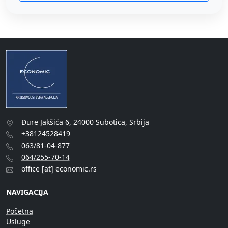
Đure Jakšića 6, 24000 Subotica, Srbija
+38124528419
063/81-04-877
064/255-70-14
office [at] economic.rs
NAVIGACIJA
Početna
Usluge