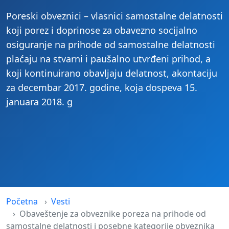
Poreski obveznici – vlasnici samostalne delatnosti
koji porez i doprinose za obavezno socijalno
osiguranje na prihode od samostalne delatnosti
plaćaju na stvarni i paušalno utvrđeni prihod, a
koji kontinuirano obavljaju delatnost, akontaciju
za decembar 2017. godine, koja dospeva 15.
januara 2018. g
Početna
Vesti
Obaveštenje za obveznike poreza na prihode od
samostalne delatnosti i posebne kategorije obveznika