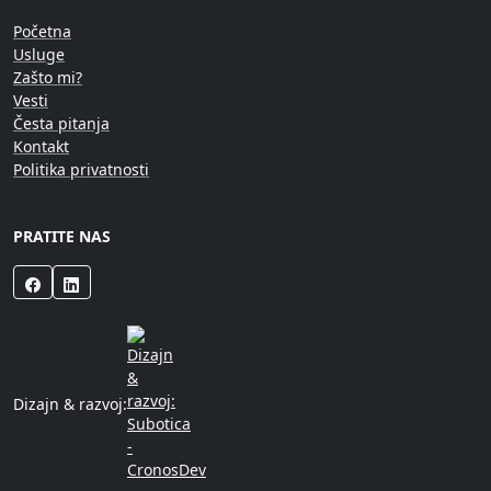
Početna
Usluge
Zašto mi?
Vesti
Česta pitanja
Kontakt
Politika privatnosti
PRATITE NAS
Dizajn & razvoj: