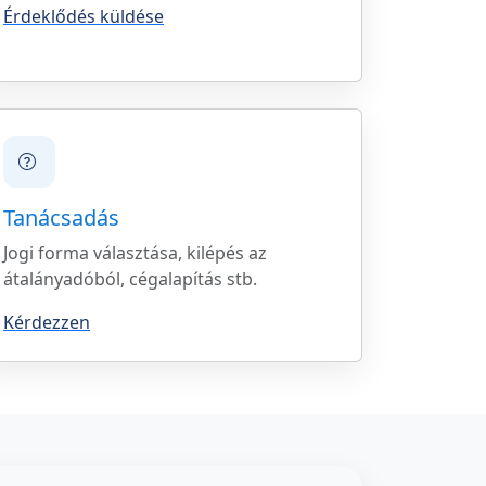
Érdeklődés küldése
Tanácsadás
Jogi forma választása, kilépés az
átalányadóból, cégalapítás stb.
Kérdezzen