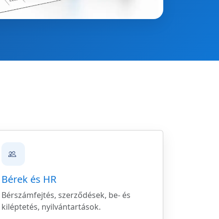
Bérek és HR
Bérszámfejtés, szerződések, be- és
kiléptetés, nyilvántartások.