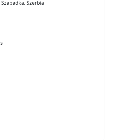
0 Szabadka, Szerbia
rs