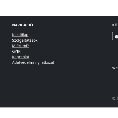
NAVIGÁCIÓ
KÖ
Kezdőlap
Szolgáltatások
Miért mi?
GYIK
Kapcsolat
Adatvédelmi nyilatkozat
Web
©